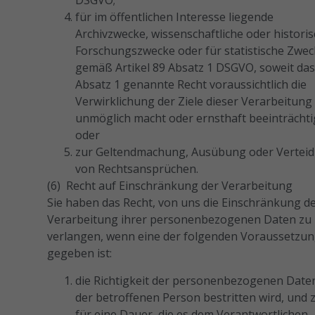
DSGVO;
für im öffentlichen Interesse liegende
Archivzwecke, wissenschaftliche oder histori
Forschungszwecke oder für statistische Zwe
gemäß Artikel 89 Absatz 1 DSGVO, soweit das
Absatz 1 genannte Recht voraussichtlich die
Verwirklichung der Ziele dieser Verarbeitung
unmöglich macht oder ernsthaft beeinträchti
oder
zur Geltendmachung, Ausübung oder Vertei
von Rechtsansprüchen.
(6) Recht auf Einschränkung der Verarbeitung
Sie haben das Recht, von uns die Einschränkung d
Verarbeitung ihrer personenbezogenen Daten zu
verlangen, wenn eine der folgenden Voraussetzu
gegeben ist:
die Richtigkeit der personenbezogenen Date
der betroffenen Person bestritten wird, und 
für eine Dauer, die es dem Verantwortlichen