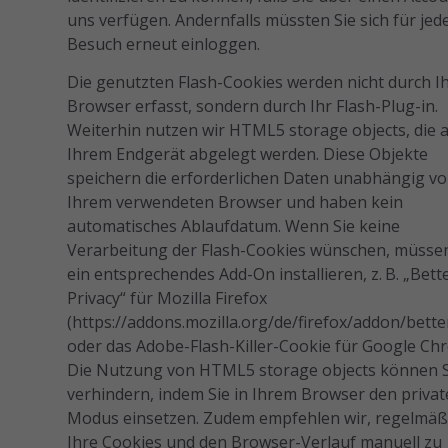
uns verfügen. Andernfalls müssten Sie sich für jed
Besuch erneut einloggen.
Die genutzten Flash-Cookies werden nicht durch I
Browser erfasst, sondern durch Ihr Flash-Plug-in.
Weiterhin nutzen wir HTML5 storage objects, die 
Ihrem Endgerät abgelegt werden. Diese Objekte
speichern die erforderlichen Daten unabhängig v
Ihrem verwendeten Browser und haben kein
automatisches Ablaufdatum. Wenn Sie keine
Verarbeitung der Flash-Cookies wünschen, müssen
ein entsprechendes Add-On installieren, z. B. „Bett
Privacy“ für Mozilla Firefox
(https://addons.mozilla.org/de/firefox/addon/bette
oder das Adobe-Flash-Killer-Cookie für Google Ch
Die Nutzung von HTML5 storage objects können S
verhindern, indem Sie in Ihrem Browser den priva
Modus einsetzen. Zudem empfehlen wir, regelmäß
Ihre Cookies und den Browser-Verlauf manuell zu