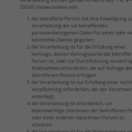
Verarbeitung können gemäß Artikel 6 Abs. 1 lit. a –
DSGVO insbesondere sein:
die betroffene Person hat ihre Einwilligung z
Verarbeitung der sie betreffenden
personenbezogenen Daten für einen oder m
bestimmte Zwecke gegeben;
die Verarbeitung ist für die Erfüllung eines
Vertrags, dessen Vertragspartei die betroffe
Person ist, oder zur Durchführung vorvertrag
Maßnahmen erforderlich, die auf Anfrage de
betroffenen Person erfolgen;
die Verarbeitung ist zur Erfüllung einer recht
Verpflichtung erforderlich, der der Verantwor
unterliegt;
die Verarbeitung ist erforderlich, um
lebenswichtige Interessen der betroffenen P
oder einer anderen natürlichen Person zu
schützen;
die Verarbeitung ist für die Wahrnehmung ei