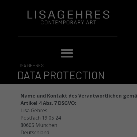
LISA GEHRES
DATA PROTECTION
Name und Kontakt des Verantwortlichen gem
Artikel 4 Abs. 7 DSGVO:
Lisa Gehres
Postfach 19 05 24
80605 München
Deutschland